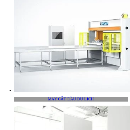
MÁY CẮT ĐẦU DU LỊCH