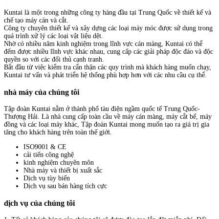
Kuntai là một trong những công ty hàng đầu tại Trung Quốc về thiết kế và
chế tạo máy cán và cắt.
Công ty chuyên thiết kế và xây dựng các loại máy móc được sử dụng trong
quá trình xử lý các loại vật liệu dệt.
Nhờ có nhiều năm kinh nghiệm trong lĩnh vực cán màng, Kuntai có thể
đếm được nhiều lĩnh vực khác nhau, cung cấp các giải pháp độc đáo và độc
quyền so với các đối thủ cạnh tranh.
Bắt đầu từ việc kiểm tra cẩn thận các quy trình mà khách hàng muốn chạy,
Kuntai tư vấn và phát triển hệ thống phù hợp hơn với các nhu cầu cụ thể.
nhà máy của chúng tôi
Tập đoàn Kuntai nằm ở thành phố tàu điện ngầm quốc tế Trung Quốc-
Thượng Hải. Là nhà cung cấp toàn cầu về máy cán màng, máy cắt bế, máy
đồng và các loại máy khác, Tập đoàn Kuntai mong muốn tạo ra giá trị gia
tăng cho khách hàng trên toàn thế giới.
ISO9001 & CE
cải tiến công nghệ
kinh nghiệm chuyên môn
Nhà máy và thiết bị xuất sắc
Dịch vụ tùy biến
Dịch vụ sau bán hàng tích cực
dịch vụ của chúng tôi