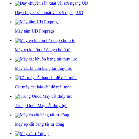
Dây chuyền sản xuất vải sợi ngang UD
Máy tẩm UD Prepregs
Máy ép khuôn tự động cho ô tô
Máy cắt khuôn băng tải thủy lực
Cắt máy cắt báo chí để mài mòn
Trung Quốc Máy cắt thủy lực
Máy ép cắt băng tải tự động