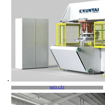
MÁY CẮT