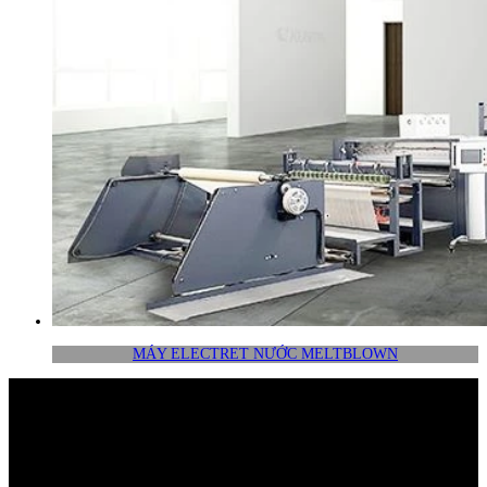
MÁY ELECTRET NƯỚC MELTBLOWN