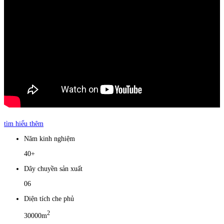
tìm hiểu thêm
Năm kinh nghiệm
40+
Dây chuyền sản xuất
06
Diện tích che phủ
2
30000m