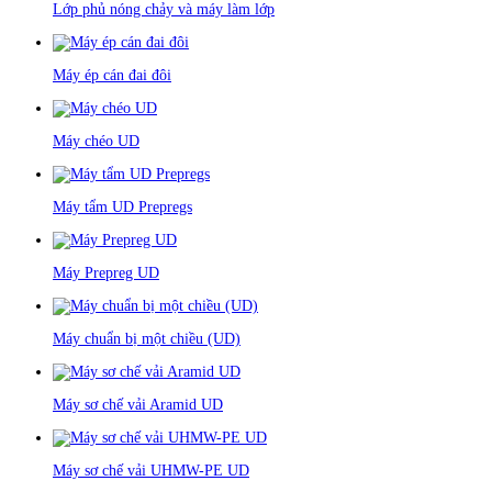
Lớp phủ nóng chảy và máy làm lớp
Máy ép cán đai đôi
Máy chéo UD
Máy tẩm UD Prepregs
Máy Prepreg UD
Máy chuẩn bị một chiều (UD)
Máy sơ chế vải Aramid UD
Máy sơ chế vải UHMW-PE UD